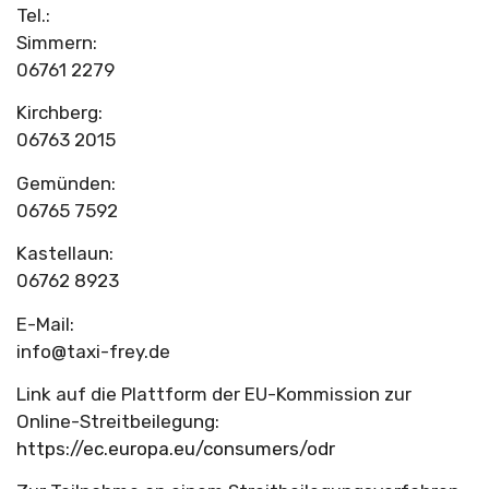
Tel.:
Simmern:
06761 2279
Kirchberg:
06763 2015
Gemünden:
06765 7592
Kastellaun:
06762 8923
E-Mail:
info@taxi-frey.de
Link auf die Plattform der EU-Kommission zur
Online-Streitbeilegung:
https://ec.europa.eu/consumers/odr