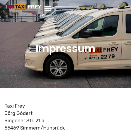
Impressum
Taxi Frey
Jörg Gödert
Bingener Str. 21 a
55469 Simmern/Hunsrück